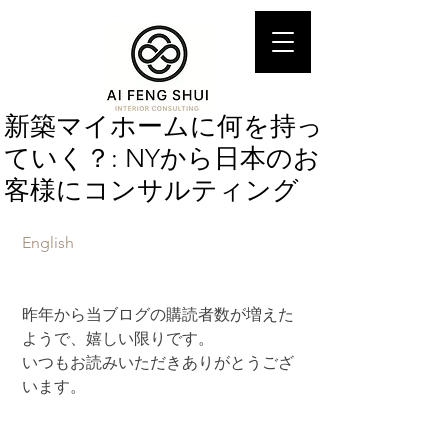
新築マイホームに何を持っ
ていく？: NYから日本のお
客様にコンサルティング
English
昨年から当ブログの購読者数が増えた
ようで、嬉しい限りです。
いつもお読みいただきありがとうござ
います。