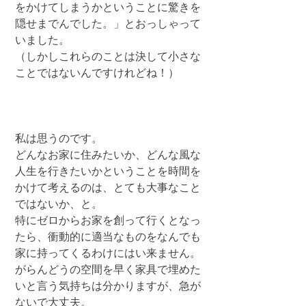
をかけてしまうかということに驚きを
隠せまでんでした。」とおっしゃって
いました。
（しかしこれらのことは決して小さな
ことではないんですけれどね！）
私は思うのです。
どんなお家に住みたいか、どんな風な
人生を行きたいかということを時間を
かけて考えるのは、とても大事なこと
ではないか、と。
特にゼロからお家を創って行くとなっ
たら、衝動的に適当なものをなんでも
家に持ってくるわけにはい来ません。
がらんどうの空間を早く家具で埋めた
いと言う気持ちは分かりますが、急が
ないで大丈夫。