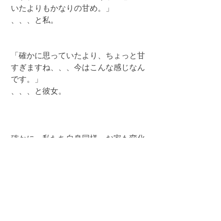
いたよりもかなりの甘め。」
、、、と私。
「確かに思っていたより、ちょっと甘
すぎますね、、、今はこんな感じなん
です。」
、、、と彼女。
確かに、私たち自身同様・お家も変化
し続けます、、、ですから思っていた
ものと完成形が少々ずれていることが
あっても、それはよくある事。