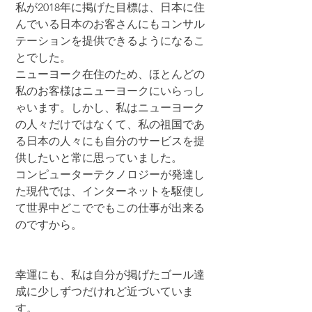
私が2018年に掲げた目標は、日本に住
んでいる日本のお客さんにもコンサル
テーションを提供できるようになるこ
とでした。
ニューヨーク在住のため、ほとんどの
私のお客様はニューヨークにいらっし
ゃいます。しかし、私はニューヨーク
の人々だけではなくて、私の祖国であ
る日本の人々にも自分のサービスを提
供したいと常に思っていました。
コンピューターテクノロジーが発達し
た現代では、インターネットを駆使し
て世界中どこででもこの仕事が出来る
のですから。
幸運にも、私は自分が掲げたゴール達
成に少しずつだけれど近づいていま
す。