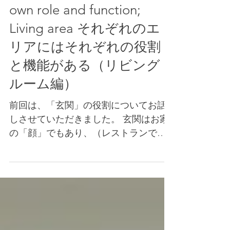
Each area in home has its
own role and function;
Living area それぞれのエ
リアにはそれぞれの役割
と機能がある（リビング
ルーム編）
前回は、「玄関」の役割についてお話
しさせていただきました。 玄関はお家
の「顔」でもあり、（レストランであ
れば「レセプション」ですね。） 入っ
た時の”ウェルカム感”がとても大切に
なってきます。 Previously I talked
about entrance area's...