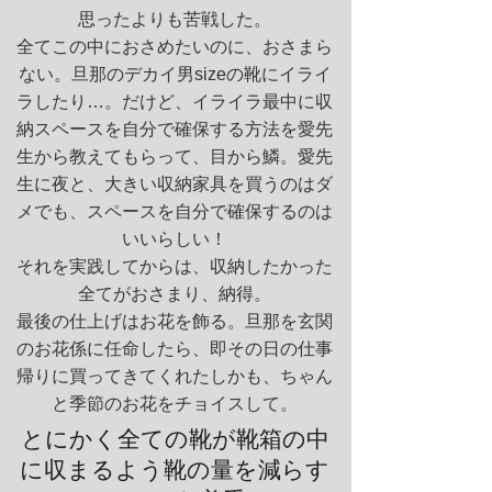
思ったよりも苦戦した。
全てこの中におさめたいのに、おさまら
ない。旦那のデカイ男sizeの靴にイライ
ラしたり…。だけど、イライラ最中に収
納スペースを自分で確保する方法を愛先
生から教えてもらって、目から鱗。愛先
生に夜と、大きい収納家具を買うのはダ
メでも、スペースを自分で確保するのは
いいらしい！
それを実践してからは、収納したかった
全てがおさまり、納得。
最後の仕上げはお花を飾る。旦那を玄関
のお花係に任命したら、即その日の仕事
帰りに買ってきてくれたしかも、ちゃん
と季節のお花をチョイスして。
とにかく全ての靴が靴箱の中
に収まるよう靴の量を減らす